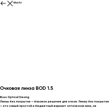
More products
Очковая линза BOD 1.5
Boss Optical Desing
Линзы без покрытия — базовое решение для очков.
Линзы без покрытия
— это самый простой и
бюджетный вариант оптических линз
, не