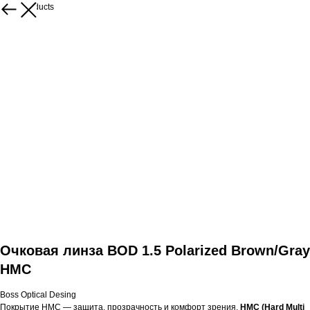
More products
Очковая линза BOD 1.5 Polarized Brown/Gray
HMC
Boss Optical Desing
Покрытие HMC — защита, прозрачность и комфорт зрения.
HMC (Hard Multi