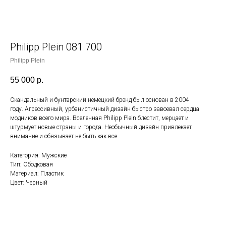
Philipp Plein 081 700
Philipp Plein
55 000
р.
Скандальный и бунтарский немецкий бренд был основан в 2004
году. Агрессивный, урбанистичный дизайн быстро завоевал сердца
модников всего мира. Вселенная Philipp Plein блестит, мерцает и
штурмует новые страны и города. Необычный дизайн привлекает
внимание и обязывает не быть как все.
Категория: Мужские
Тип: Ободковая
Материал: Пластик
Цвет: Черный