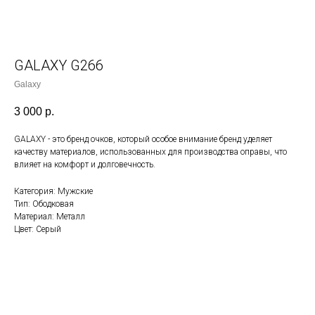
GALAXY G266
Galaxy
3 000
р.
GALAXY - это бренд очков, который особое внимание бренд уделяет
качеству материалов, использованных для производства оправы, что
влияет на комфорт и долговечность.
Категория: Мужские
Тип: Ободковая
Материал: Металл
Цвет: Серый