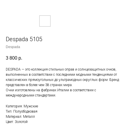
Despada 5105
Despada
3 800
р.
DESPADA — это коллекция стильных оправ и солнцезащитных очков,
выполненных в соответствии с последними модными тенденциями от
классических прямоугольных до ультрамодных округлых форм. Бренд
представлен в более чем 38 странах мира.
Очки изготовлены на фабриках Италии в соответствии с
международными стандартами.
Категория: Мужские
Тип: Полуободковая
Материал: Металл
Цвет: Золотой