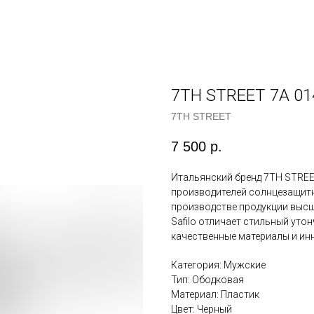
7TH STREET 7A 01
7TH STREET
7 500
р.
Итальянский бренд 7TH STREET
производителей солнцезащитн
производстве продукции высш
Safilo отличает стильный уто
качественные материалы и ин
Категория: Мужские
Тип: Ободковая
Материал: Пластик
Цвет: Черный