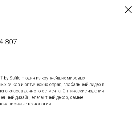
4 807
 by Safilo – один из крупнейших мировых
ых очков и оптических оправ, глобальный лидер в
его класса данного сегмента. Оптические изделия
нченный дизайн, элегантный декор, самые
новационные технологии.