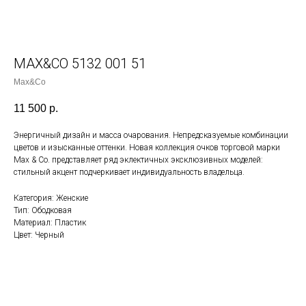
MAX&CO 5132 001 51
Max&Co
11 500
р.
Энергичный дизайн и масса очарования. Непредсказуемые комбинации
цветов и изысканные оттенки. Новая коллекция очков торговой марки
Max & Co. представляет ряд эклектичных эксклюзивных моделей:
стильный акцент подчеркивает индивидуальность владельца.
Категория: Женские
Тип: Ободковая
Материал: Пластик
Цвет: Черный