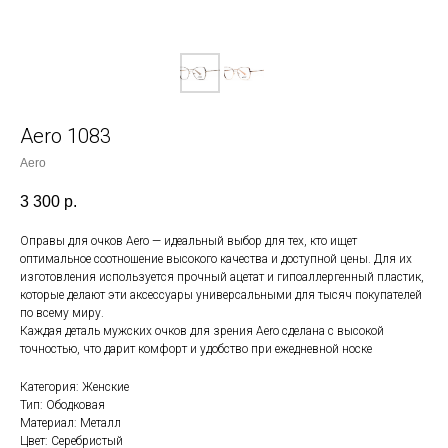
Aero 1083
Aero
3 300
р.
Оправы для очков Aero — идеальный выбор для тех, кто ищет
оптимальное соотношение высокого качества и доступной цены. Для их
изготовления используется прочный ацетат и гипоаллергенный пластик,
которые делают эти аксессуары универсальными для тысяч покупателей
по всему миру.
Каждая деталь мужских очков для зрения Aero сделана с высокой
точностью, что дарит комфорт и удобство при ежедневной носке
Категория: Женские
Тип: Ободковая
Материал: Металл
Цвет: Серебристый