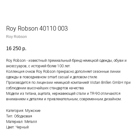
Roy Robson 40110 003
Roy Robson
16 250
р.
Roy Robson - известный премиальный бренд немецкой одежды, обуви и
аксессуаров, с историей более 100 лет.
Коллекция очков Roy Robson прекрасно дополняет сезонные линии
одежды в повседневном smart casual и деловом стиле.
Производится по лицензии немецкой компанией Vistan Brillen GmbH при
соблюдении высочайших стандартов качества.
Модели из титана, ацетата, нержавеющей стали и TR-90 отличаются
вниманием к деталям и привлекательным, современным дизайном.
Категория: Мужские
Тип: Ободковая
Материал: Металл
Цвет: Черный