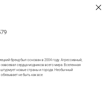
579
ецкий бренд был основан в 2004 году. Агрессивный,
 завоевал сердца модников всего мира. Вселенная
т и штурмует новые страны и города. Необычный
 обязывает не быть как все.