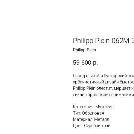
Philipp Plein 062M 
Philipp Plein
59 600
р.
Скандальный и бунтарский нем
урбанистичный дизайн быстро
Philipp Plein блестит, мерцае
дизайн привлекает внимание и
Категория: Мужские
Тип: Ободковая
Материал: Металл
Цвет: Серебристый