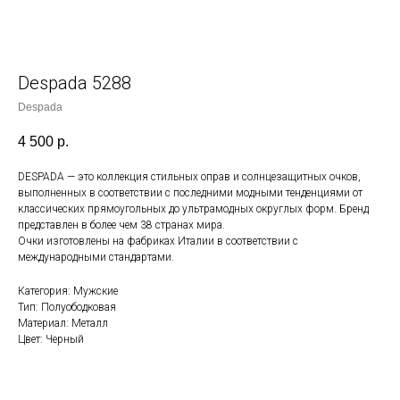
Despada 5288
Despada
4 500
р.
DESPADA — это коллекция стильных оправ и солнцезащитных очков,
выполненных в соответствии с последними модными тенденциями от
классических прямоугольных до ультрамодных округлых форм. Бренд
представлен в более чем 38 странах мира.
Очки изготовлены на фабриках Италии в соответствии с
международными стандартами.
Категория: Мужские
Тип: Полуободковая
Материал: Металл
Цвет: Черный