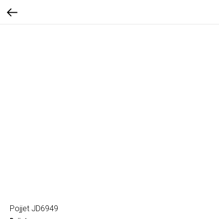
Pojjet JD6949