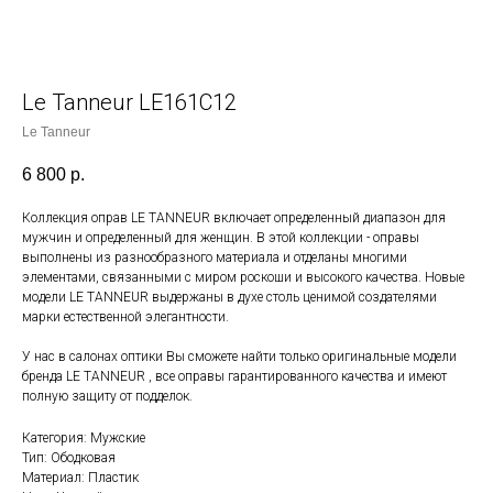
Le Tanneur LE161С12
Le Tanneur
6 800
р.
Коллекция оправ LE TANNEUR включает определенный диапазон для
мужчин и определенный для женщин. В этой коллекции - оправы
выполнены из разнообразного материала и отделаны многими
элементами, связанными с миром роскоши и высокого качества. Новые
модели LE TANNEUR выдержаны в духе столь ценимой создателями
марки естественной элегантности.
У нас в салонах оптики Вы сможете найти только оригинальные модели
бренда LE TANNEUR , все оправы гарантированного качества и имеют
полную защиту от подделок.
Категория: Мужские
Тип: Ободковая
Материал: Пластик