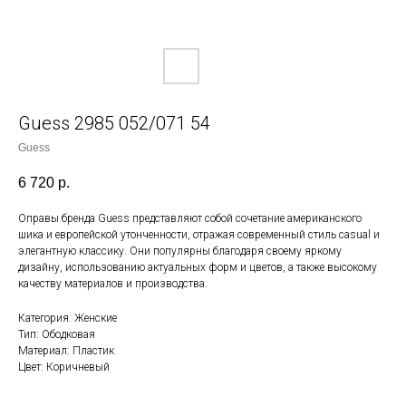
Guess 2985 052/071 54
Guess
6 720
р.
Оправы бренда Guess представляют собой сочетание американского
шика и европейской утонченности, отражая современный стиль casual и
элегантную классику. Они популярны благодаря своему яркому
дизайну, использованию актуальных форм и цветов, а также высокому
качеству материалов и производства.
Категория: Женские
Тип: Ободковая
Материал: Пластик
Цвет: Коричневый