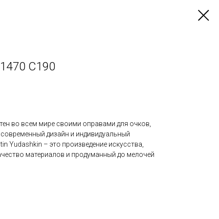
 1470 С190
стен во всем мире своими оправами для очков,
, современный дизайн и индивидуальный
tin Yudashkin – это произведение искусства,
чество материалов и продуманный до мелочей