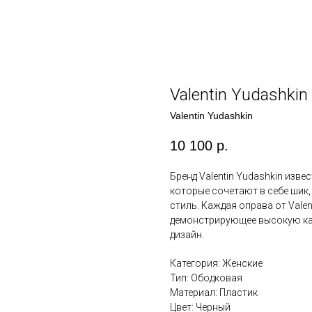
Valentin Yudashkin
Valentin Yudashkin
10 100
р.
Бренд Valentin Yudashkin изве
которые сочетают в себе шик
стиль. Каждая оправа от Valen
демонстрирующее высокую ка
дизайн.
Категория: Женские
Тип: Ободковая
Материал: Пластик
Цвет: Черный