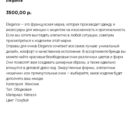
Elegance
3500,00
р.
Elegance — это французская марка, которая производит одежду и
аксессуары для женщин с акцентом на изысканность и оригинальность.
Если вы хотите выглядеть элегантно в любой ситуации, советуем
присмотреться к изделиям этой марки.
Оправы для очков Elegance сочетают все самое лучшее: уникальный
дизайн, комфорт и качественное исполнение. В ассортименте бренда вы
можете найти красивые безободковые очки различных цветов и форм.
Они позволят вам создавать шикарные образы, а также идеально
впишутся в деловой дресс-код. Закругленные формы, элегантные
«кошечки» или прямоугольные очки — выбирайте, какое изделие будет
дополнять ваш имидж.
Категория: Женские
Тип: Ободковая
Материал: Металл
Цвет: Голубой