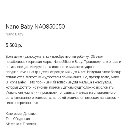
Nano Baby NAO850650
Nano Baby
5 500
р.
Больше не нужно думать, как подобрать очки ребенку. Об этом
позаботилась торговая марка Nano Silicone Baby. Производитель оправ и
оптики специализируется на изготовлении аксессуаров,
предназначенных для детей от рождения и до 4 лет. Изделия этого бренда
отличаются легкостью и удобством применения. Но, прежде всего, Nano
Silicone Baby – это прочные и безопасные для малыша аксессуары,
которые достаточно гибкие, поэтому деткам будет сложно их сломать.
Испанская компания производит оправы для очков из специального,
запатентованного материала, который отличается высоким качеством и
гипоаллергенностью.
Категория: Детские
Тип: Ободковая
Материал: Пластик