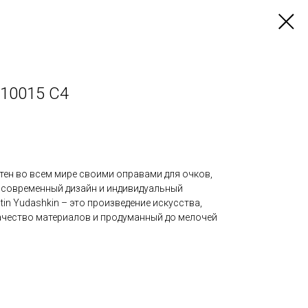
 10015 С4
стен во всем мире своими оправами для очков,
, современный дизайн и индивидуальный
tin Yudashkin – это произведение искусства,
чество материалов и продуманный до мелочей