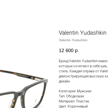
Valentin Yudashkin
Valentin Yudashkin
12 600
р.
Бренд Valentin Yudashkin изве
которые сочетают в себе шик
стиль. Каждая оправа от Valen
демонстрирующее высокую ка
дизайн.
Категория: Мужские
Тип: Ободковая
Материал: Пластик
Цвет: Коричневый