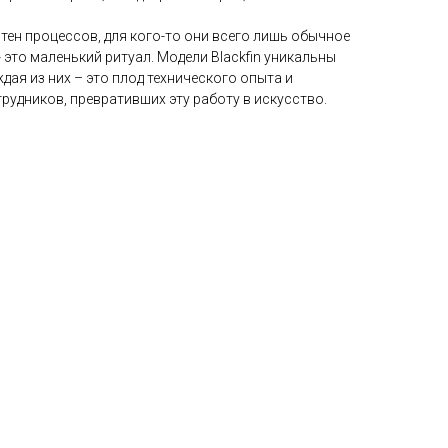
отен процессов, для кого-то они всего лишь обычное
 - это маленький ритуал. Модели Blackfin уникальны
ждая из них – это плод технического опыта и
рудников, превративших эту работу в искусство.