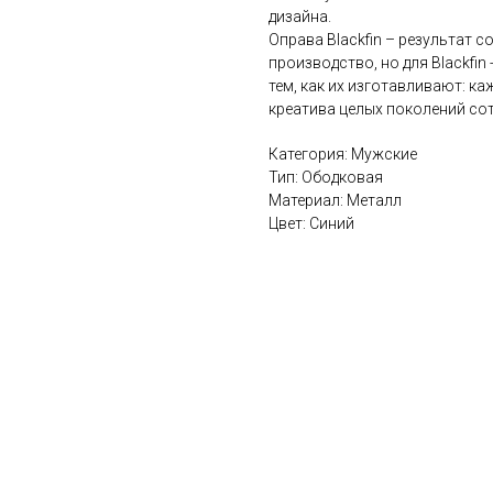
дизайна.
Оправа Blackfin – результат с
производство, но для Blackfin
тем, как их изготавливают: ка
креатива целых поколений сот
Категория: Мужские
Тип: Ободковая
Материал: Металл
Цвет: Синий