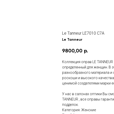
Le Tanneur LE7010 C7A
Le Tanneur
9800,00
р.
Коллекция оправ LE TANNEUR 
определенный для женщин. В э
разнообразного материала и 
роскоши и высокого качества
ценимой создателями марки е
У нас в салонах оптики Вы см
TANNEUR , все оправы гарант
подделок.
Категория: Женские