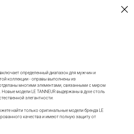
включает определенный диапазон для мужчин и
той коллекции - оправы выполнены из
отделаны многими элементами, связанными с миром
. Новые модели LE TANNEUR выдержаны в духе столь
стественной элегантности.
ожете найти только оригинальные модели бренда LE
ированного качества и имеют полную защиту от