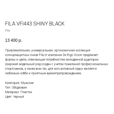
FILA VFI443 SHINY BLACK
Fila
13 400
р.
Привлекательная, универсальная, эргономичная коллекция
солнцезащитных очков Fila от компании De Rigo Vision предлагает
формы и цвета, отвечающие потребностям молодежной аудитории.
Широкий модельный ряд создан с учетом пожеланий профессиональных
спортсменов, а также всех тех, для кого активный отдых является
любимым хобби и приятным времяпрепровождением.
Категория: Мужские
Тип: Ободковая
Материал: Пластик
Цвет: Черный