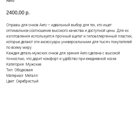
Aero
2400,00
р.
Оправы для очков Aero — идеальный выбор для тех, кто ищет
оптимальное соотношение высокого качества и доступной цены. Для их
изготовления используется прочный ацетат и гипоаллергенный пластик,
которые делают эти аксессуары универсальными для тысяч покупателей
по всему миру.
Каждая деталь мужских очков для зрения Aero сделана с высокой
точностью, что дарит комфорт и удобство при ежедневной носке
Категория: Мужские
Тип: Ободковая
Материал: Металл
Цвет: Серебристый