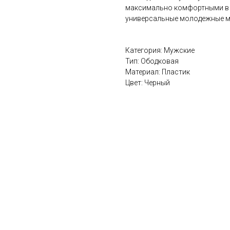
максимально комфортными в 
универсальные молодежные м
Категория: Мужские
Тип: Ободковая
Материал: Пластик
Цвет: Черный