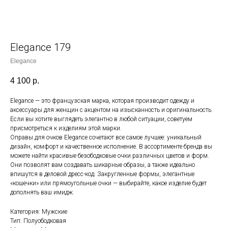
Elegance 179
Elegance
4 100
р.
Elegance — это французская марка, которая производит одежду и
аксессуары для женщин с акцентом на изысканность и оригинальность.
Если вы хотите выглядеть элегантно в любой ситуации, советуем
присмотреться к изделиям этой марки.
Оправы для очков Elegance сочетают все самое лучшее: уникальный
дизайн, комфорт и качественное исполнение. В ассортименте бренда вы
можете найти красивые безободковые очки различных цветов и форм.
Они позволят вам создавать шикарные образы, а также идеально
впишутся в деловой дресс-код. Закругленные формы, элегантные
«кошечки» или прямоугольные очки — выбирайте, какое изделие будет
дополнять ваш имидж.
Категория: Мужские
Тип: Полуободковая