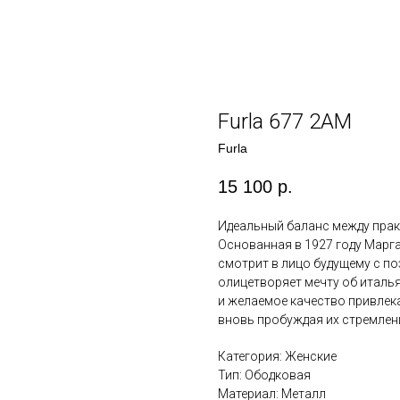
Furla 677 2АМ
Furla
15 100
р.
Идеальный баланс между пра
Основанная в 1927 году Маргар
смотрит в лицо будущему с по
олицетворяет мечту об италья
и желаемое качество привлек
вновь пробуждая их стремлени
Категория: Женские
Тип: Ободковая
Материал: Металл