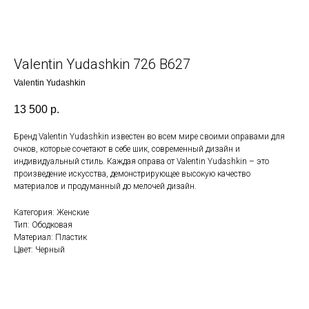
Valentin Yudashkin 726 В627
Valentin Yudashkin
13 500
р.
Бренд Valentin Yudashkin известен во всем мире своими оправами для
очков, которые сочетают в себе шик, современный дизайн и
индивидуальный стиль. Каждая оправа от Valentin Yudashkin – это
произведение искусства, демонстрирующее высокую качество
материалов и продуманный до мелочей дизайн.
Категория: Женские
Тип: Ободковая
Материал: Пластик
Цвет: Черный