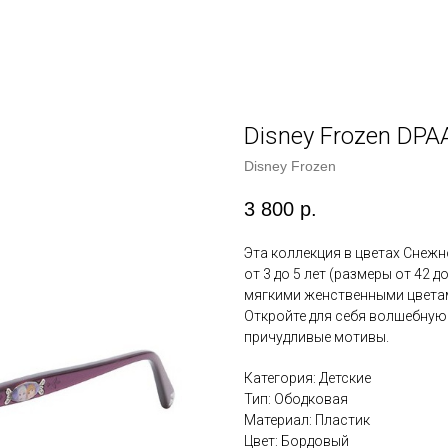
Disney Frozen DP
Disney Frozen
3 800
р.
Эта коллекция в цветах Снеж
от 3 до 5 лет (размеры от 42 
мягкими женственными цвета
Откройте для себя волшебную
причудливые мотивы.
Категория: Детские
Тип: Ободковая
Материал: Пластик
Цвет: Бордовый