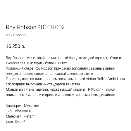
Roy Robson 40108 002
Roy Robson
16 250
р.
Roy Robson - известный премиальный бренд немецкой одежды, обуви и
аксессуаров, с историей более 100 лет.
Коллекция очков Roy Robson прекрасно дополняет сезонные линии
одежды в повседневном smart casual и деловом стиле.
Производится по лицензии немецкой компанией Vistan Brillen GmbH при
соблюдении высочайших стандартов качества.
Модели из титана, ацетата, нержавеющей стали и TR-90 отличаются
вниманием к деталям и привлекательным, современным дизайном.
Категория: Мужские
Тип: Ободковая
Материал: Металл
Цвет: Синий