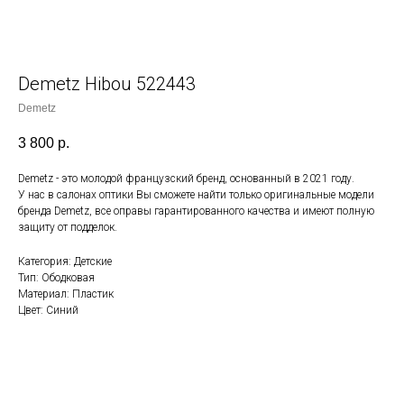
Demetz Hibou 522443
Demetz
3 800
р.
Demetz - это молодой французский бренд, основанный в 2021 году.
У нас в салонах оптики Вы сможете найти только оригинальные модели
бренда Demetz, все оправы гарантированного качества и имеют полную
защиту от подделок.
Категория: Детские
Тип: Ободковая
Материал: Пластик
Цвет: Синий