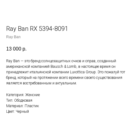
Ray Ban RX 5394-8091
Ray Ban
13 000
р.
Ray Ban — это бренд солнцезащитных очков и оправ, созданный
американской компанией Bausch & Lomb, в настоящее время он
принадлежит итальянской компании Luxottica Group. Это пожалуй тот
бренд, который на протяжении всего времени своего существования
является востребованным и актуальным.
Категория: Женские
Тип: Ободковая
Материал: Пластик
Цвет: Черный