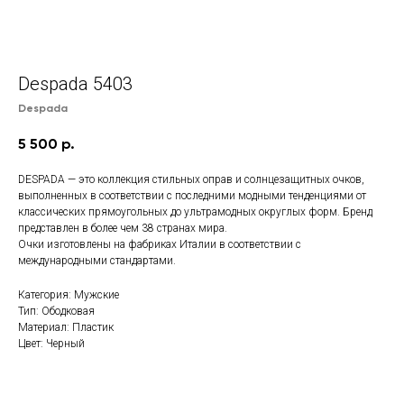
Despada 5403
Despada
5 500
р.
DESPADA — это коллекция стильных оправ и солнцезащитных очков,
выполненных в соответствии с последними модными тенденциями от
классических прямоугольных до ультрамодных округлых форм. Бренд
представлен в более чем 38 странах мира.
Очки изготовлены на фабриках Италии в соответствии с
международными стандартами.
Категория: Мужские
Тип: Ободковая
Материал: Пластик
Цвет: Черный