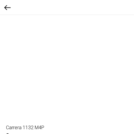
Carrera 1132 M4P