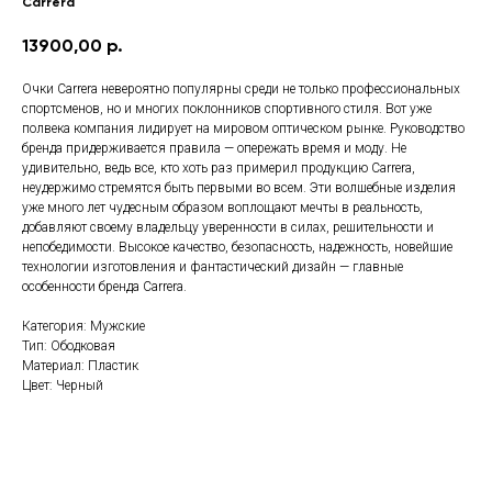
Carrera
13900,00
р.
Очки Carrera невероятно популярны среди не только профессиональных
спортсменов, но и многих поклонников спортивного стиля. Вот уже
полвека компания лидирует на мировом оптическом рынке. Руководство
бренда придерживается правила — опережать время и моду. Не
удивительно, ведь все, кто хоть раз примерил продукцию Carrera,
неудержимо стремятся быть первыми во всем. Эти волшебные изделия
уже много лет чудесным образом воплощают мечты в реальность,
добавляют своему владельцу уверенности в силах, решительности и
непобедимости. Высокое качество, безопасность, надежность, новейшие
технологии изготовления и фантастический дизайн — главные
особенности бренда Carrera.
Категория: Мужские
Тип: Ободковая
Материал: Пластик
Цвет: Черный