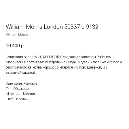
William Morris London 50337 с.9132
William Morris
10 400
р.
Коллекция оправ WILLIAM MORRIS создана дизайнером Робертом
Моррисом в противовес быстротечной моде. Модели классических форм
безупречного качества хорошо сочетаются и с повседневной, и с
выходной одеждой.
Категория: Женские
Тип: Ободковая
Материал: Металл
Цвет: Зеленый