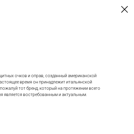
ащитных очков и оправ, созданный американской
настоящее время он принадлежит итальянской
о пожалуй тот бренд, который на протяжении всего
я является востребованным и актуальным.