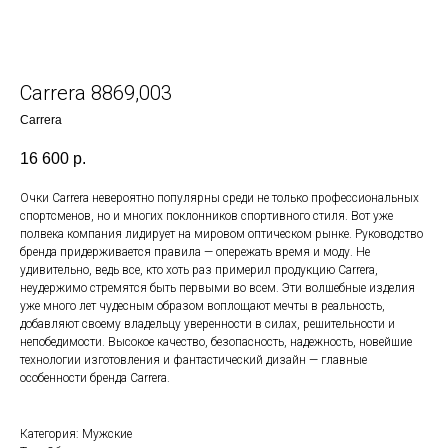
Carrera 8869,003
Carrera
16 600
р.
Очки Carrera невероятно популярны среди не только профессиональных
спортсменов, но и многих поклонников спортивного стиля. Вот уже
полвека компания лидирует на мировом оптическом рынке. Руководство
бренда придерживается правила — опережать время и моду. Не
удивительно, ведь все, кто хоть раз примерил продукцию Carrera,
неудержимо стремятся быть первыми во всем. Эти волшебные изделия
уже много лет чудесным образом воплощают мечты в реальность,
добавляют своему владельцу уверенности в силах, решительности и
непобедимости. Высокое качество, безопасность, надежность, новейшие
технологии изготовления и фантастический дизайн — главные
особенности бренда Carrera.
Категория: Мужские