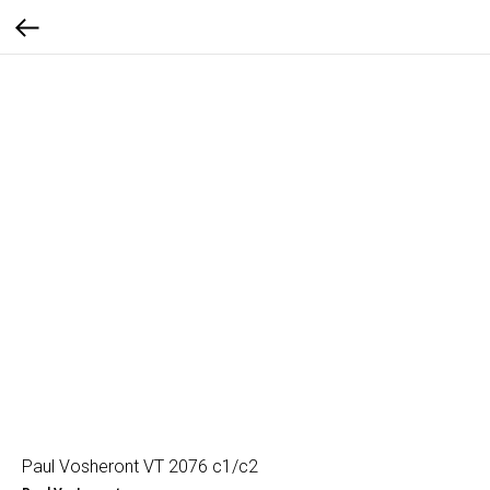
Paul Vosheront VT 2076 c1/c2