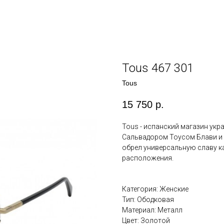
Tous 467 301
Tous
15 750
р.
Tous - испанский магазин ук
Сальвадором Тоусом Блави и 
обрел универсальную славу ка
расположения.
Категория: Женские
Тип: Ободковая
Материал: Металл
Цвет: Золотой