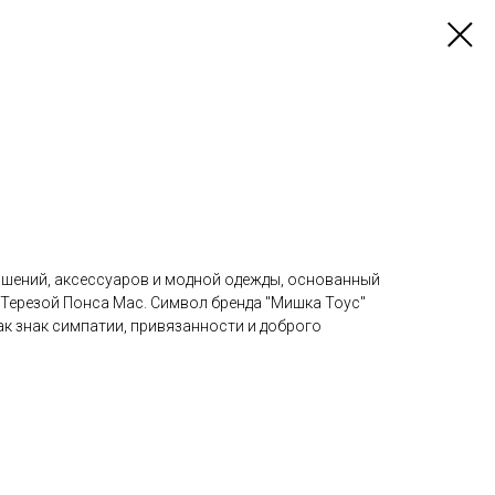
рашений, аксессуаров и модной одежды, основанный
Терезой Понса Мас. Символ бренда "Мишка Тоус"
к знак симпатии, привязанности и доброго