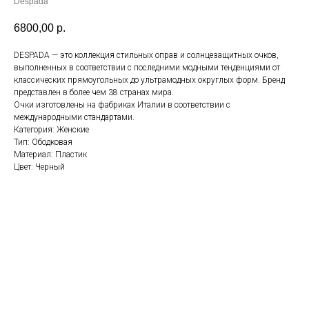
Despada
6800,00
р.
DESPADA — это коллекция стильных оправ и солнцезащитных очков,
выполненных в соответствии с последними модными тенденциями от
классических прямоугольных до ультрамодных округлых форм. Бренд
представлен в более чем 38 странах мира.
Очки изготовлены на фабриках Италии в соответствии с
международными стандартами.
Категория: Женские
Тип: Ободковая
Материал: Пластик
Цвет: Черный