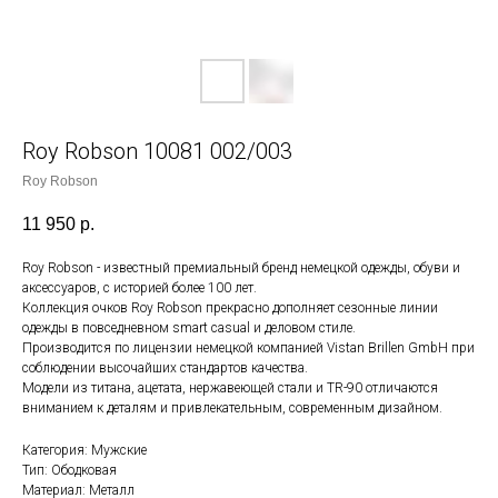
Roy Robson 10081 002/003
Roy Robson
11 950
р.
Roy Robson - известный премиальный бренд немецкой одежды, обуви и
аксессуаров, с историей более 100 лет.
Коллекция очков Roy Robson прекрасно дополняет сезонные линии
одежды в повседневном smart casual и деловом стиле.
Производится по лицензии немецкой компанией Vistan Brillen GmbH при
соблюдении высочайших стандартов качества.
Модели из титана, ацетата, нержавеющей стали и TR-90 отличаются
вниманием к деталям и привлекательным, современным дизайном.
Категория: Мужские
Тип: Ободковая
Материал: Металл