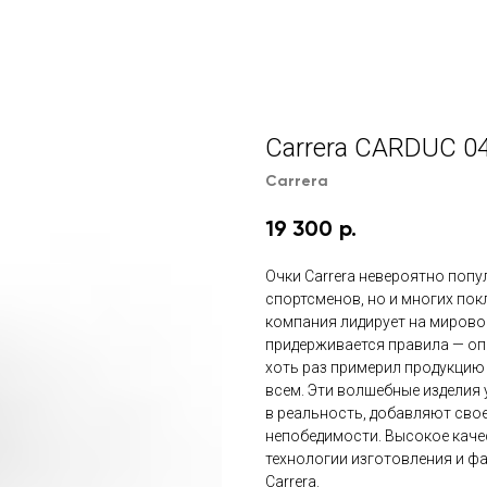
Carrera CARDUC 0
Carrera
19 300
р.
Очки Carrera невероятно поп
спортсменов, но и многих пок
компания лидирует на мирово
придерживается правила — опе
хоть раз примерил продукцию 
всем. Эти волшебные изделия
в реальность, добавляют свое
непобедимости. Высокое каче
технологии изготовления и ф
Carrera.