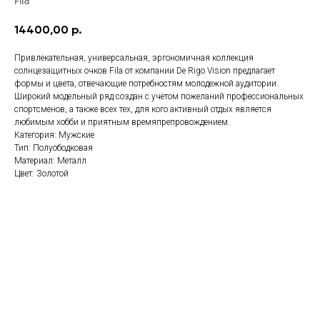
Fila
14400,00
р.
Привлекательная, универсальная, эргономичная коллекция
солнцезащитных очков Fila от компании De Rigo Vision предлагает
формы и цвета, отвечающие потребностям молодежной аудитории.
Широкий модельный ряд создан с учетом пожеланий профессиональных
спортсменов, а также всех тех, для кого активный отдых является
любимым хобби и приятным времяпрепровождением.
Категория: Мужские
Тип: Полуободковая
Материал: Металл
Цвет: Золотой