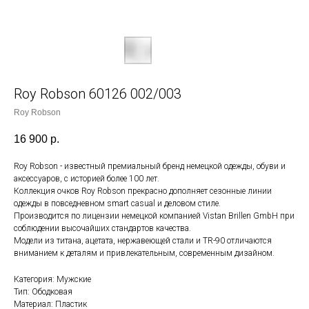
Roy Robson 60126 002/003
Roy Robson
16 900
р.
Roy Robson - известный премиальный бренд немецкой одежды, обуви и
аксессуаров, с историей более 100 лет.
Коллекция очков Roy Robson прекрасно дополняет сезонные линии
одежды в повседневном smart casual и деловом стиле.
Производится по лицензии немецкой компанией Vistan Brillen GmbH при
соблюдении высочайших стандартов качества.
Модели из титана, ацетата, нержавеющей стали и TR-90 отличаются
вниманием к деталям и привлекательным, современным дизайном.
Категория: Мужские
Тип: Ободковая
Материал: Пластик