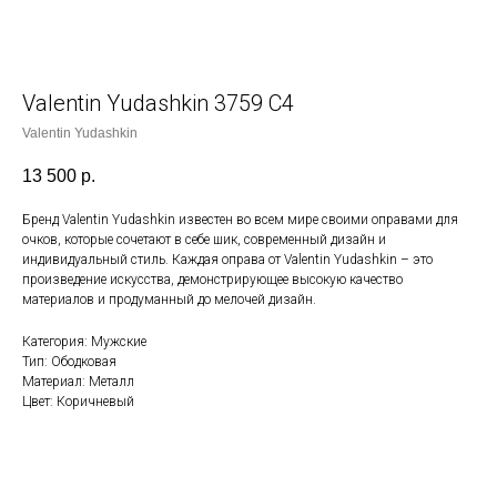
Valentin Yudashkin 3759 С4
Valentin Yudashkin
13 500
р.
Бренд Valentin Yudashkin известен во всем мире своими оправами для
очков, которые сочетают в себе шик, современный дизайн и
индивидуальный стиль. Каждая оправа от Valentin Yudashkin – это
произведение искусства, демонстрирующее высокую качество
материалов и продуманный до мелочей дизайн.
Категория: Мужские
Тип: Ободковая
Материал: Металл
Цвет: Коричневый