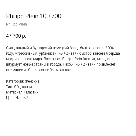
Philipp Plein 100 700
Philipp Plein
47 700
р.
Скандальный и бунтарский немецкий бренд был основан в 2004
году. Агрессивный, урбанистичный дизайн быстро завоевал сердца
модников всего мира. Вселенная Philipp Plein блестит, мерцает и
штурмует новые страны и города. Необычный дизайн привлекает
внимание и обязывает не быть как все.
Категория: Женские
Тип: Ободковая
Материал: Пластик
Цвет: Черный