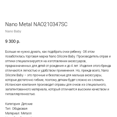
Nano Metal NAO210347SC
Nano Baby
9 300
р.
Больше не нужно думать, как подобрать очки ребенку. Об этом
позаботилась торговая марка Nano Silicone Baby. Производитель оправ и
оптики специализируется на изготовлении аксессуаров,
предназначенных для детей от рождения и до 4 лет. Изделия этого бренда
отличаются легкостью и удобством применения. Но, прежде всего, Nano
Silicone Baby – это прочные и безопасные для малыша аксессуары,
которые достаточно гибкие, поэтому деткам будет сложно их сломать.
Испанская компания производит оправы для очков из специального,
запатентованного материала, который отличается высоким качеством и
гипоаллергенностью.
Категория: Детские
Тип: Ободковая
Материал: Металл