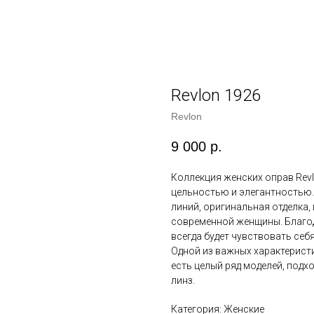
Revlon 1926
Revlon
9 000
р.
Коллекция женских оправ Revl
цельностью и элегантностью.
линий, оригинальная отделка, 
современной женщины. Благод
всегда будет чувствовать себ
Одной из важных характеристи
есть целый ряд моделей, подх
линз.
Категория: Женские