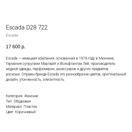
Escada D28 722
Escada
17 600
р.
Escada — немецкая компания, основанная в 1976 году в Мюнхене,
Германия супругами Маргарет и Вольфгангом Лей, производитель
модной одежды, парфюмерии, аксессуаров и других предметов
роскоши. Оправы бренда Escada это разнообразие цветов, оригинальный
дизайн, утонченность, элегантность.
Категория: Женские
Тип: Ободковая
Материал: Пластик
Цвет: Коричневый