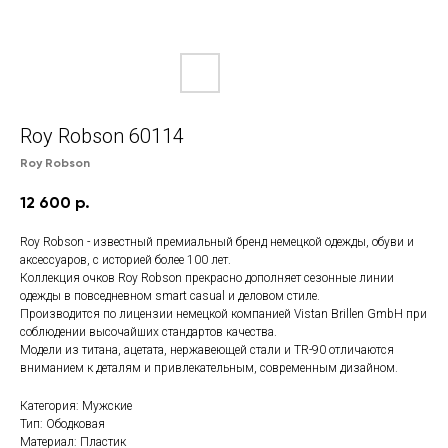
Roy Robson 60114
Roy Robson
12 600
р.
Roy Robson - известный премиальный бренд немецкой одежды, обуви и
аксессуаров, с историей более 100 лет.
Коллекция очков Roy Robson прекрасно дополняет сезонные линии
одежды в повседневном smart casual и деловом стиле.
Производится по лицензии немецкой компанией Vistan Brillen GmbH при
соблюдении высочайших стандартов качества.
Модели из титана, ацетата, нержавеющей стали и TR-90 отличаются
вниманием к деталям и привлекательным, современным дизайном.
Категория: Мужские
Тип: Ободковая
Материал: Пластик