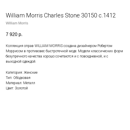
William Morris Charles Stone 30150 с.1412
William Morris
7 920
р.
Коллекция оправ WILLIAM MORRIS создана дизайнером Робертом
Моррисом в противовес быстротечной моде. Модели классических форм
безупречного качества хорошо сочетаются и с повседневной, и с
выходной одеждой.
Категория: Женские
Тип: Ободковая
Материал: Металл
Цвет: Золотой