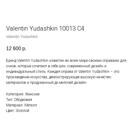
Valentin Yudashkin 10013 С4
Valentin Yudashkin
12 600
р.
Бренд Valentin Yudashkin известен во всем мире своими оправами для
очков, которые сочетают в себе шик, современный дизайн и
индивидуальный стиль. Каждая оправа от Valentin Yudashkin – это
произведение искусства, демонстрирующее высокую качество
материалов и продуманный до мелочей дизайн.
Категория: Женские
Тип: Ободковая
Материал: Металл
Цвет: Золотой